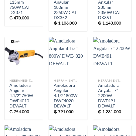
115mm
Angular
Angular
750W CAT
180mm
230mm
DX371
2350W CAT
2350W CAT
DX352
DX351
₲
470.000
₲
1.106.000
₲
1.143.000
HERRAMIENTAS
HERRAMIENTAS
HERRAMIENTAS
Amoladora
Amoladora
Amoladora
Angular
Angular
Angular 7″
4.1/2″ 750W
4.1/2″ 800W
2200W
DWE4010
DWE4020
DWE491
DEWALT
DEWALT
DEWALT
₲
754.000
₲
791.000
₲
1.231.000