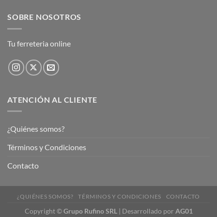
SOBRE NOSOTROS
Tu ferreteria online
ATENCIÓN AL CLIENTE
¿Quiénes somos?
Términos y Condiciones
Contacto
¿QUIÉNES SOMOS?
TÉRMINOS Y CONDICIONES
CONTACTO
Copyright
©
Grupo Rufino SRL
| Desarrollado por
AG01