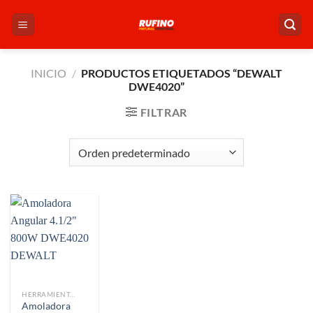
Saltar
al
contenido
INICIO
/
PRODUCTOS ETIQUETADOS “DEWALT
DWE4020”
FILTRAR
HERRAMIENTAS
Amoladora