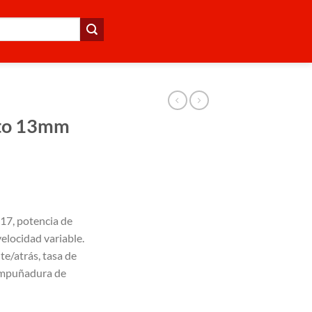
cto 13mm
17, potencia de
locidad variable.
e/atrás, tasa de
empuñadura de