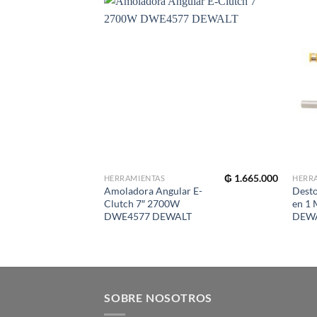
₲
1.665.000
HERRAMIENTAS
HERR
Amoladora Angular E-
Desto
Clutch 7″ 2700W
en 1
DWE4577 DEWALT
DEW
SOBRE NOSOTROS