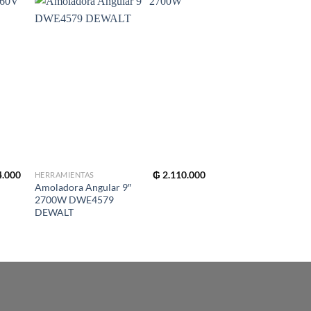
4.000
₲
2.110.000
HERRAMIENTAS
HERRAMIENTAS
Amoladora Angular 9″
Cargador de Baterías
2700W DWE4579
12V/20V Litio 6Ah
DEWALT
DCB1106 DEWALT