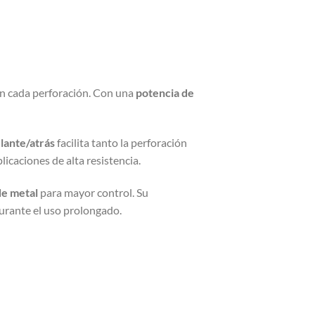
en cada perforación. Con una
potencia de
lante/atrás
facilita tanto la perforación
plicaciones de alta resistencia.
de metal
para mayor control. Su
urante el uso prolongado.