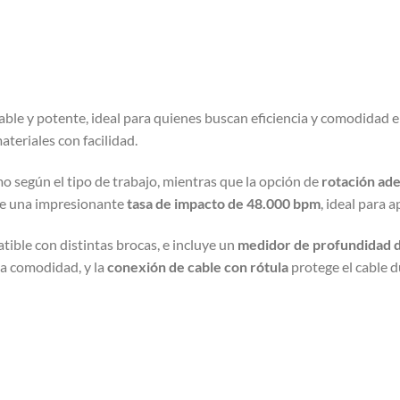
able y potente, ideal para quienes buscan eficiencia y comodidad 
ateriales con facilidad.
mo según el tipo de trabajo, mientras que la opción de
rotación ade
ce una impresionante
tasa de impacto de 48.000 bpm
, ideal para a
tible con distintas brocas, e incluye un
medidor de profundidad 
a comodidad, y la
conexión de cable con rótula
protege el cable d