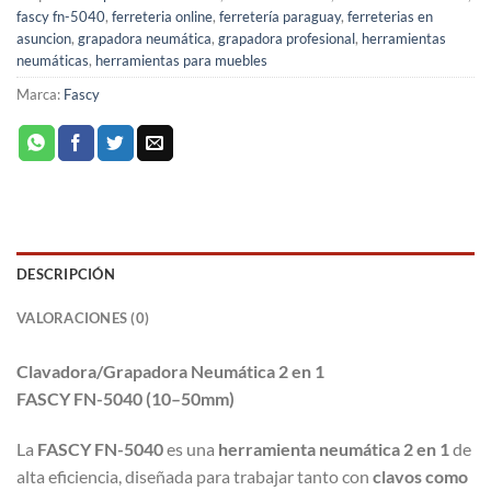
fascy fn-5040
,
ferreteria online
,
ferretería paraguay
,
ferreterias en
asuncion
,
grapadora neumática
,
grapadora profesional
,
herramientas
neumáticas
,
herramientas para muebles
Marca:
Fascy
DESCRIPCIÓN
VALORACIONES (0)
Clavadora/Grapadora Neumática 2 en 1
FASCY FN-5040 (10–50mm)
La
FASCY FN-5040
es una
herramienta neumática 2 en 1
de
alta eficiencia, diseñada para trabajar tanto con
clavos como