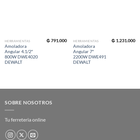
₲
791.000
₲
1.231.000
HERRAMIENTAS
HERRAMIENTAS
Amoladora
Amoladora
Angular 4.1/2″
Angular 7″
800W DWE4020
2200W DWE491
DEWALT
DEWALT
SOBRE NOSOTROS
Tu ferreteria online