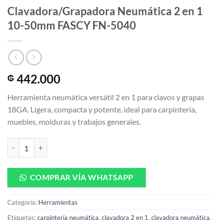
Clavadora/Grapadora Neumática 2 en 1
10-50mm FASCY FN-5040
442.000
₲
Herramienta neumática versátil 2 en 1 para clavos y grapas
18GA. Ligera, compacta y potente, ideal para carpintería,
muebles, molduras y trabajos generales.
Clavadora/Grapadora Neumática 2 en 1 10-50mm FASCY FN-5040 ca
COMPRAR VÍA WHATSAPP
Categoría:
Herramientas
Etiquetas:
carpintería neumática
,
clavadora 2 en 1
,
clavadora neumática
,