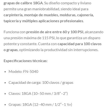
grapas de calibre 18GA
. Su diseño compacto y liviano
permite una gran maniobrabilidad, siendo ideal para
carpintería, montaje de muebles, molduras, cajonería,
tapicería y múltiples aplicaciones profesionales
.
Funciona con
presión de aire entre 60 y 100 PSI
, alcanzando
una presión máxima de 115 PSI, lo que garantiza un disparo
potente y constante. Cuenta con
capacidad para 100 clavos
o grapas
, optimizando la productividad sin interrupciones.
Especificaciones técnicas:
Modelo: FN-5040
Capacidad de carga: 100 clavos / grapas
Clavos: 18GA (10–50 mm / 3/8″–2″)
Grapas: 18GA (12–40 mm / 1/2″–1 ½»)