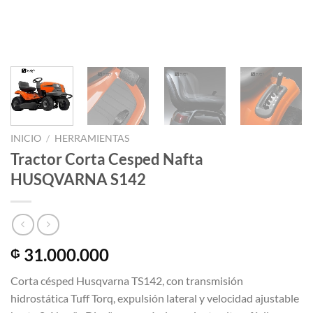
INICIO
/
HERRAMIENTAS
Tractor Corta Cesped Nafta
HUSQVARNA S142
31.000.000
₲
Corta césped Husqvarna TS142, con transmisión
hidrostática Tuff Torq, expulsión lateral y velocidad ajustable