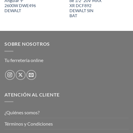
Angular 9″
de 1/2″ 20V MAX
2600W DWE496
XR DCF892
DEWALT
DEWALT SIN
BAT
SOBRE NOSOTROS
Tu ferreteria online
ATENCIÓN AL CLIENTE
¿Quiénes somos?
Términos y Condiciones