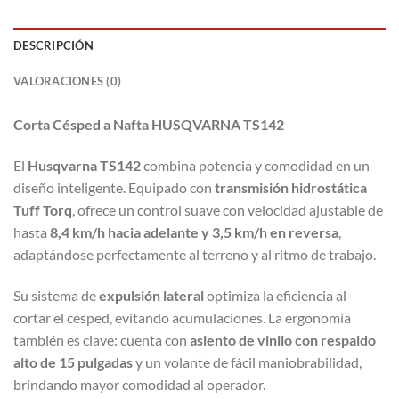
DESCRIPCIÓN
VALORACIONES (0)
Corta Césped a Nafta HUSQVARNA TS142
El
Husqvarna TS142
combina potencia y comodidad en un
diseño inteligente. Equipado con
transmisión hidrostática
Tuff Torq
, ofrece un control suave con velocidad ajustable de
hasta
8,4 km/h hacia adelante y 3,5 km/h en reversa
,
adaptándose perfectamente al terreno y al ritmo de trabajo.
Su sistema de
expulsión lateral
optimiza la eficiencia al
cortar el césped, evitando acumulaciones. La ergonomía
también es clave: cuenta con
asiento de vinilo con respaldo
alto de 15 pulgadas
y un volante de fácil maniobrabilidad,
brindando mayor comodidad al operador.