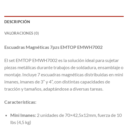
DESCRIPCIÓN
VALORACIONES (0)
Escuadras Magnéticas 7pzs EMTOP EMWH7002
El set EMTOP EMWH7002 es la solución ideal para sujetar
piezas metálicas durante trabajos de soldadura, ensamblaje o
montaje. Incluye 7 escuadras magnéticas distribuidas en mini
imanes, imanes de 3” y 4”, con distintas capacidades de
tracción y tamaños, adaptándose a diversas tareas.
Características:
Mini Imanes:
2 unidades de 70×42,5x12mm, fuerza de 10
lbs (4,5 kg)