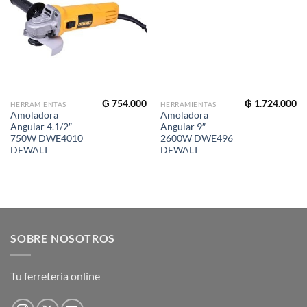
₲
754.000
₲
1.724.000
HERRAMIENTAS
HERRAMIENTAS
Amoladora
Amoladora
Angular 4.1/2″
Angular 9″
750W DWE4010
2600W DWE496
DEWALT
DEWALT
SOBRE NOSOTROS
Tu ferreteria online