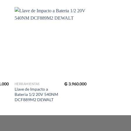
1.000
₲
3.960.000
HERRAMIENTAS
HERRAMIENTAS
Llave de Impacto a
Amoladora Angular 4
Bateria 1/2 20V 540NM
800W DWE4020 DE
DCF889M2 DEWALT