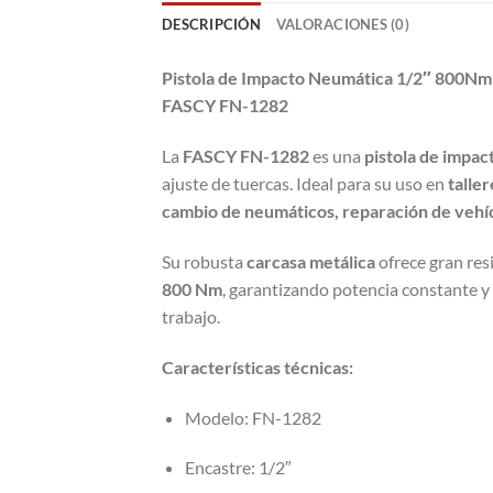
DESCRIPCIÓN
VALORACIONES (0)
Pistola de Impacto Neumática 1/2″ 800Nm
FASCY FN-1282
La
FASCY FN-1282
es una
pistola de impac
ajuste de tuercas. Ideal para su uso en
talle
cambio de neumáticos, reparación de vehí
Su robusta
carcasa metálica
ofrece gran res
800 Nm
, garantizando potencia constante y
trabajo.
Características técnicas:
Modelo: FN-1282
Encastre: 1/2″