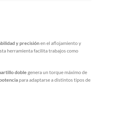
bilidad y precisión
en el aflojamiento y
esta herramienta facilita trabajos como
rtillo doble
genera un torque máximo de
potencia
para adaptarse a distintos tipos de