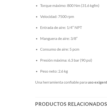
Torque máximo: 800 Nm (31.6 kgfm)
Velocidad: 7500 rpm
Entrada de aire: 1/4″ NPT
Manguera de aire: 3/8″
Consumo de aire: 5 pcm
Presión máxima: 6.3 bar (90 psi)
Peso neto: 2.6 kg
Una herramienta confiable para
uso exigent
PRODUCTOS RELACIONADO