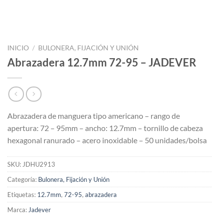
INICIO
/
BULONERA, FIJACIÓN Y UNIÓN
Abrazadera 12.7mm 72-95 – JADEVER
Abrazadera de manguera tipo americano – rango de
apertura: 72 – 95mm – ancho: 12.7mm – tornillo de cabeza
hexagonal ranurado – acero inoxidable – 50 unidades/bolsa
SKU:
JDHU2913
Categoría:
Bulonera, Fijación y Unión
Etiquetas:
12.7mm
,
72-95
,
abrazadera
Marca:
Jadever