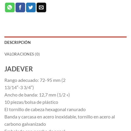
DESCRIPCIÓN
VALORACIONES (0)
JADEVER
Rango adecuado: 72-95 mm (2
13/14″-3 3/4″)
Ancho de banda: 12,7 mm (1/2 «)
10 piezas/bolsa de plástico
El tornillo de cabeza hexagonal ranurado
Banda y carcasa en acero inoxidable, tornillo en acero al
carbono galvanizado