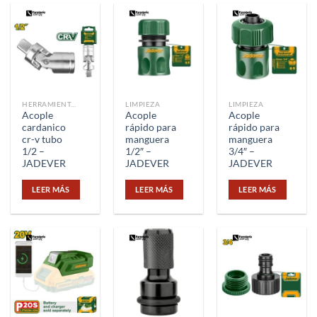
HERRAMIENTAS
LIMPIEZA
LIMPIEZA
Acople
Acople
Acople
cardanico
rápido para
rápido para
cr-v tubo
manguera
manguera
1/2 –
1/2″ –
3/4″ –
JADEVER
JADEVER
JADEVER
LEER MÁS
LEER MÁS
LEER MÁS