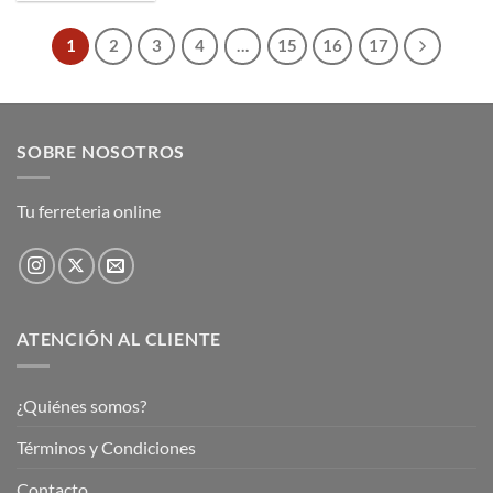
1
2
3
4
…
15
16
17
SOBRE NOSOTROS
Tu ferreteria online
ATENCIÓN AL CLIENTE
¿Quiénes somos?
Términos y Condiciones
Contacto