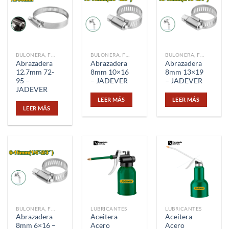
BULONERA, FIJACIÓN Y UNIÓN
BULONERA, FIJACIÓN Y UNIÓN
BULONERA, FIJACIÓN Y UNIÓN
Abrazadera
Abrazadera
Abrazadera
12.7mm 72-
8mm 10×16
8mm 13×19
95 –
– JADEVER
– JADEVER
JADEVER
LEER MÁS
LEER MÁS
LEER MÁS
BULONERA, FIJACIÓN Y UNIÓN
LUBRICANTES
LUBRICANTES
Abrazadera
Aceitera
Aceitera
8mm 6×16 –
Acero
Acero