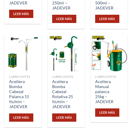
JADEVER
250ml –
500ml –
JADEVER
JADEVER
LEER MÁS
LEER MÁS
LEER MÁS
LUBRICANTES
LUBRICANTES
LUBRICANTES
Aceitera
Aceitera
Aceitera
Bomba
Bomba
Manual
Cabezal
Cabezal
palanca
Palanca 15
Rotativa 25
25kg –
lts/min –
lts/min –
JADEVER
JADEVER
JADEVER
LEER MÁS
LEER MÁS
LEER MÁS