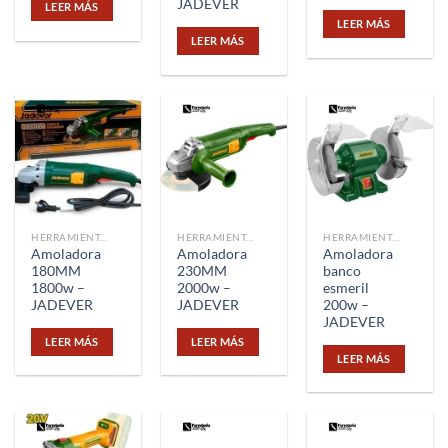
JADEVER
LEER MÁS
LEER MÁS
LEER MÁS
HERRAMIENTAS
HERRAMIENTAS
HERRAMIENTAS
Amoladora
Amoladora
Amoladora
180MM
230MM
banco
1800w –
2000w –
esmeril
JADEVER
JADEVER
200w –
JADEVER
LEER MÁS
LEER MÁS
LEER MÁS