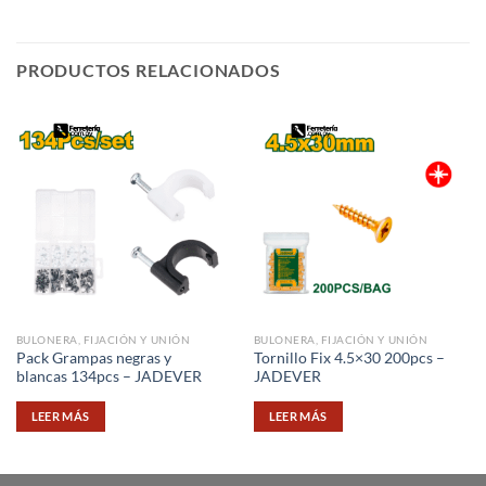
PRODUCTOS RELACIONADOS
BULONERA, FIJACIÓN Y UNIÓN
BULONERA, FIJACIÓN Y UNIÓN
Pack Grampas negras y
Tornillo Fix 4.5×30 200pcs –
blancas 134pcs – JADEVER
JADEVER
LEER MÁS
LEER MÁS