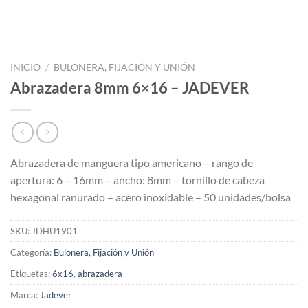
INICIO
/
BULONERA, FIJACIÓN Y UNIÓN
Abrazadera 8mm 6×16 – JADEVER
Abrazadera de manguera tipo americano – rango de
apertura: 6 – 16mm – ancho: 8mm – tornillo de cabeza
hexagonal ranurado – acero inoxidable – 50 unidades/bolsa
SKU:
JDHU1901
Categoría:
Bulonera, Fijación y Unión
Etiquetas:
6x16
,
abrazadera
Marca:
Jadever