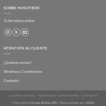
SOBRE NOSOTROS
Tu ferreteria online
ATENCIÓN AL CLIENTE
¿Quiénes somos?
Términos y Condiciones
Contacto
¿QUIÉNES SOMOS?
TÉRMINOS Y CONDICIONES
CONTACTO
Copyright
©
Grupo Rufino SRL
| Desarrollado por
AG01