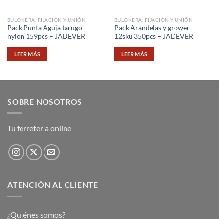
BULONERA, FIJACIÓN Y UNIÓN
BULONERA, FIJACIÓN Y UNIÓN
Pack Punta Aguja tarugo
Pack Arandelas y grower
nylon 159pcs – JADEVER
12sku 350pcs – JADEVER
LEER MÁS
LEER MÁS
SOBRE NOSOTROS
Tu ferreteria online
ATENCIÓN AL CLIENTE
¿Quiénes somos?