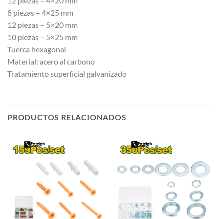
12 piezas – 4×20 mm
8 piezas – 4×25 mm
12 piezas – 5×20 mm
10 piezas – 5×25 mm
Tuerca hexagonal
Material: acero al carbono
Tratamiento superficial galvanizado
PRODUCTOS RELACIONADOS