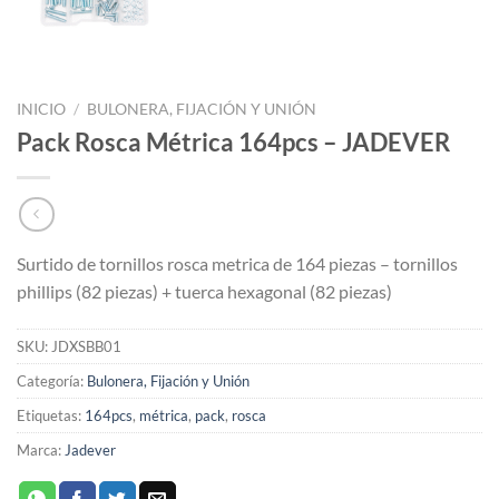
INICIO
/
BULONERA, FIJACIÓN Y UNIÓN
Pack Rosca Métrica 164pcs – JADEVER
Surtido de tornillos rosca metrica de 164 piezas – tornillos
phillips (82 piezas) + tuerca hexagonal (82 piezas)
SKU:
JDXSBB01
Categoría:
Bulonera, Fijación y Unión
Etiquetas:
164pcs
,
métrica
,
pack
,
rosca
Marca:
Jadever