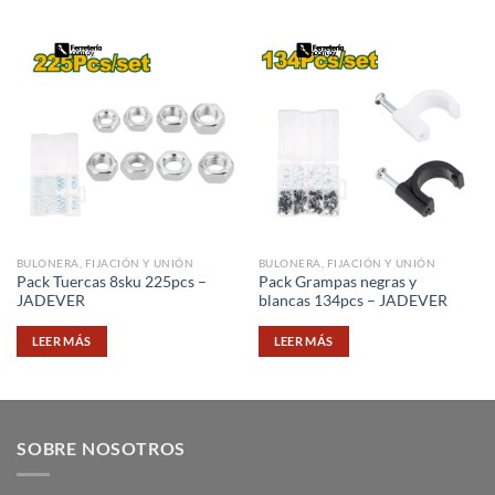
BULONERA, FIJACIÓN Y UNIÓN
BULONERA, FIJACIÓN Y UNIÓN
Pack Tuercas 8sku 225pcs –
Pack Grampas negras y
JADEVER
blancas 134pcs – JADEVER
LEER MÁS
LEER MÁS
SOBRE NOSOTROS