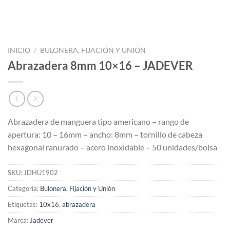
INICIO
/
BULONERA, FIJACIÓN Y UNIÓN
Abrazadera 8mm 10×16 – JADEVER
Abrazadera de manguera tipo americano – rango de
apertura: 10 – 16mm – ancho: 8mm – tornillo de cabeza
hexagonal ranurado – acero inoxidable – 50 unidades/bolsa
SKU:
JDHU1902
Categoría:
Bulonera, Fijación y Unión
Etiquetas:
10x16
,
abrazadera
Marca:
Jadever