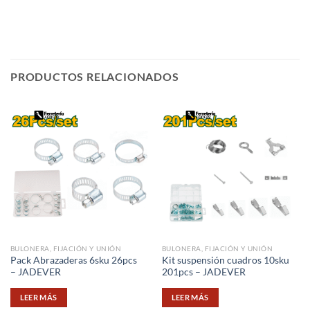
PRODUCTOS RELACIONADOS
BULONERA, FIJACIÓN Y UNIÓN
BULONERA, FIJACIÓN Y UNIÓN
Pack Abrazaderas 6sku 26pcs
Kit suspensión cuadros 10sku
– JADEVER
201pcs – JADEVER
LEER MÁS
LEER MÁS