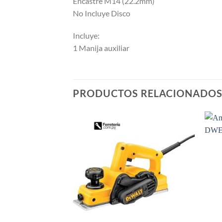
Encastre M14 (22.2mm)
No Incluye Disco
Incluye:
1 Manija auxiliar
PRODUCTOS RELACIONADO