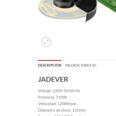
DESCRIPCIÓN
VALORACIONES (0)
JADEVER
Voltaje: 220V-50/60 Hz
Potencia: 710W
Velocidad: 12000rpm
Diámetro de disco: 115mm