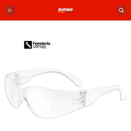
Saltar
al
contenido