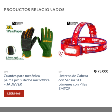
PRODUCTOS RELACIONADOS
₲
75.000
EPI
EPI
Guantes para mecánica
Linterna de Cabeza
palma pvc 2 dedos microfibra
con Sensor 200
– JADEVER
Lúmenes con Pilas
EMTOP
LEER MÁS