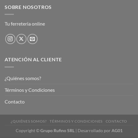
SOBRE NOSOTROS
Tu ferreteria online
ATENCIÓN AL CLIENTE
¿Quiénes somos?
Términos y Condiciones
Contacto
¿QUIÉNES SOMOS?
TÉRMINOS Y CONDICIONES
CONTACTO
Copyright
©
Grupo Rufino SRL
| Desarrollado por
AG01