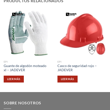
PRODUCTOS RELACIONADOS
EPI
EPI
Guante de algodón moteado
Casco de seguridad rojo –
xl – JADEVER
JADEVER
LEER MÁS
LEER MÁS
SOBRE NOSOTROS