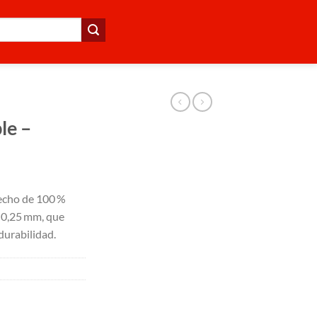
le –
echo de 100 %
 0,25 mm, que
 durabilidad.