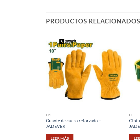
PRODUCTOS RELACIONADO
EPI
EPI
Guante de cuero reforzado –
Cintu
JADEVER
JAD
LEER MÁS
LE