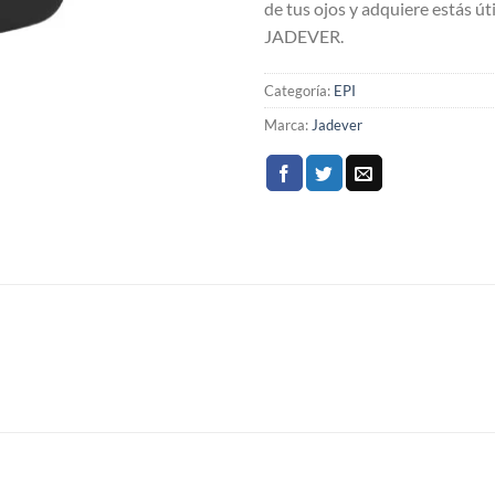
de tus ojos y adquiere estás út
JADEVER.
Categoría:
EPI
Marca:
Jadever
S