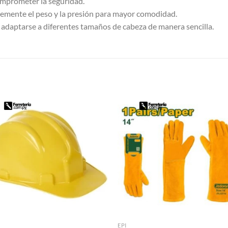
omprometer la seguridad.
emente el peso y la presión para mayor comodidad.
adaptarse a diferentes tamaños de cabeza de manera sencilla.
S
EPI