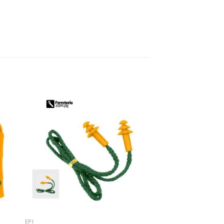
EPI
EPI