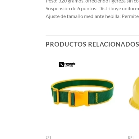
Peso: 320 gramos, ofreciendo ligereza sin c
Suspensión de 6 puntos: Distribuye uniform
Ajuste de tamaño mediante hebilla: Permite 
PRODUCTOS RELACIONADO
EPI
EPI