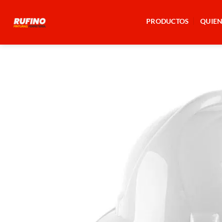
Saltar
al
PRODUCTOS
QUIE
contenido