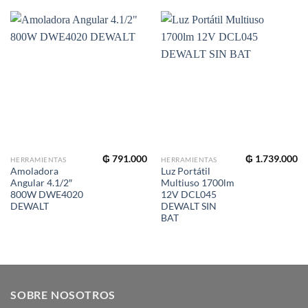
₲
791.000
₲
1.739.000
HERRAMIENTAS
HERRAMIENTAS
Amoladora
Luz Portátil
Angular 4.1/2″
Multiuso 1700lm
800W DWE4020
12V DCL045
DEWALT
DEWALT SIN
BAT
SOBRE NOSOTROS