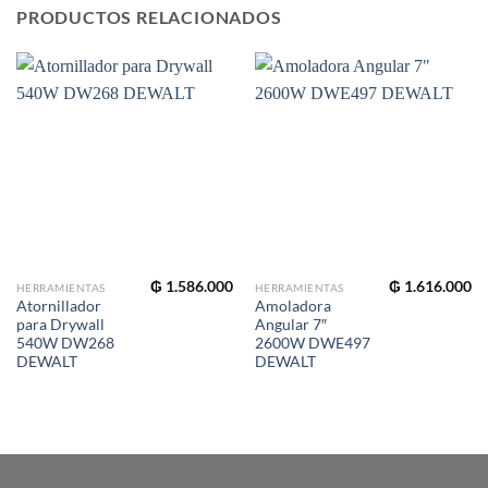
PRODUCTOS RELACIONADOS
₲
1.586.000
₲
1.616.000
HERRAMIENTAS
HERRAMIENTAS
Atornillador
Amoladora
para Drywall
Angular 7″
540W DW268
2600W DWE497
DEWALT
DEWALT