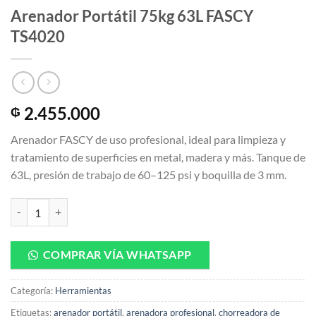
Arenador Portátil 75kg 63L FASCY
TS4020
2.455.000
₲
Arenador FASCY de uso profesional, ideal para limpieza y
tratamiento de superficies en metal, madera y más. Tanque de
63L, presión de trabajo de 60–125 psi y boquilla de 3 mm.
Arenador Portátil 75kg 63L FASCY TS4020 cantidad
COMPRAR VÍA WHATSAPP
Categoría:
Herramientas
Etiquetas:
arenador portátil
,
arenadora profesional
,
chorreadora de