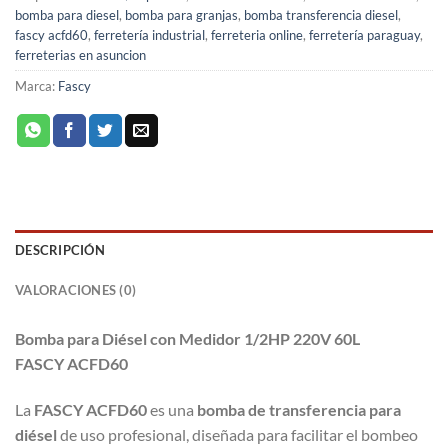
bomba para diesel
,
bomba para granjas
,
bomba transferencia diesel
,
fascy acfd60
,
ferretería industrial
,
ferreteria online
,
ferretería paraguay
,
ferreterias en asuncion
Marca:
Fascy
DESCRIPCIÓN
VALORACIONES (0)
Bomba para Diésel con Medidor 1/2HP 220V 60L
FASCY ACFD60
La
FASCY ACFD60
es una
bomba de transferencia para
diésel
de uso profesional, diseñada para facilitar el bombeo