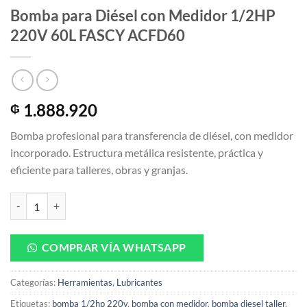
Bomba para Diésel con Medidor 1/2HP
220V 60L FASCY ACFD60
1.888.920
₲
Bomba profesional para transferencia de diésel, con medidor
incorporado. Estructura metálica resistente, práctica y
eficiente para talleres, obras y granjas.
Bomba para Diésel con Medidor 1/2HP 220V 60L FASCY ACFD60 can
COMPRAR VÍA WHATSAPP
Categorías:
Herramientas
,
Lubricantes
Etiquetas:
bomba 1/2hp 220v
,
bomba con medidor
,
bomba diesel taller
,