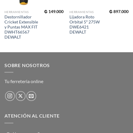
₲
149.000
₲
897.000
HERRAMIENTAS
HERRAMIENTAS
Destornillador
Lijadora Roto
Cricket Extensible
Orbital 5″ 275W
y Puntas MAX FIT
DWE6421
DWHT66567
DEWALT
DEWALT
SOBRE NOSOTROS
Tu ferreteria online
ATENCIÓN AL CLIENTE