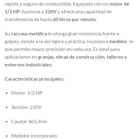
rápido y seguro de combustible. Equipada con un
motor de
1/2 HP
, funciona a
220V
y ofrece una capacidad de
transferencia de hasta
60 litros por minuto
.
Su
carcasa metálica
le otorga gran resistencia frente a
golpes, siendo a la vez ligera y práctica. Incorpora
medidor
, lo
que permite mayor precisión en cada uso. Es ideal para
aplicaciones en
granjas, obras de construcción, talleres y
entornos industriales
.
Características principales:
Motor: 1/2 HP
Tensión: 220V
Caudal: 60 L/min
Medidor incorporado