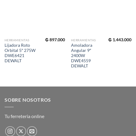
₲
897.000
₲
1.443.000
HERRAMIENTAS
HERRAMIENTAS
Lijadora Roto
Amoladora
Orbital 5″ 275W
Angular 9″
DWE6421
2400W
DEWALT
DWE4559
DEWALT
SOBRE NOSOTROS
Tu ferreteria online