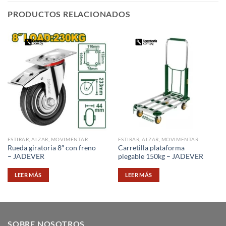
PRODUCTOS RELACIONADOS
ESTIRAR, ALZAR, MOVIMENTAR
ESTIRAR, ALZAR, MOVIMENTAR
Rueda giratoria 8″ con freno
Carretilla plataforma
– JADEVER
plegable 150kg – JADEVER
LEER MÁS
LEER MÁS
SOBRE NOSOTROS