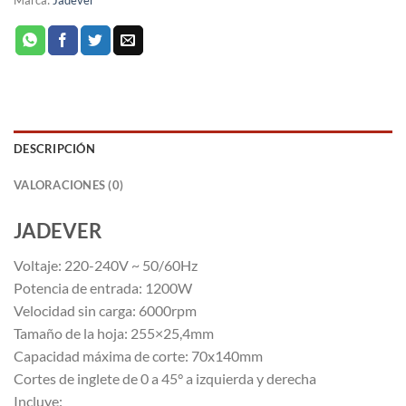
Marca:
Jadever
DESCRIPCIÓN
VALORACIONES (0)
JADEVER
Voltaje: 220-240V ~ 50/60Hz
Potencia de entrada: 1200W
Velocidad sin carga: 6000rpm
Tamaño de la hoja: 255×25,4mm
Capacidad máxima de corte: 70x140mm
Cortes de inglete de 0 a 45° a izquierda y derecha
Incluye: