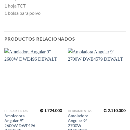
1 hoja TCT
1 bolsa para polvo
PRODUCTOS RELACIONADOS
₲
1.724.000
₲
2.110.000
HERRAMIENTAS
HERRAMIENTAS
Amoladora
Amoladora
Angular 9″
Angular 9″
2600W DWE496
2700W