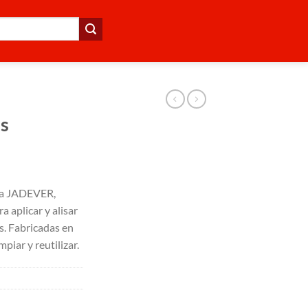
as
lla JADEVER,
ra aplicar y alisar
s. Fabricadas en
mpiar y reutilizar.