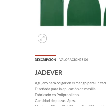
DESCRIPCIÓN
VALORACIONES (0)
JADEVER
Agujero para colgar en el mango para un fác
Diseñada para la aplicación de masilla.
Fabricado en Polipropileno.
Cantidad de piezas: 3pzs.