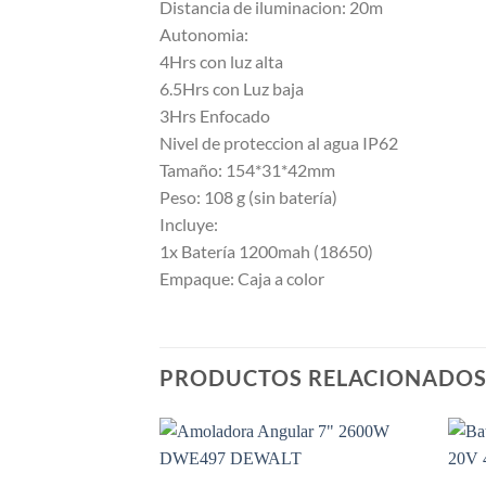
Distancia de iluminacion: 20m
Autonomia:
4Hrs con luz alta
6.5Hrs con Luz baja
3Hrs Enfocado
Nivel de proteccion al agua IP62
Tamaño: 154*31*42mm
Peso: 108 g (sin batería)
Incluye:
1x Batería 1200mah (18650)
Empaque: Caja a color
PRODUCTOS RELACIONADO