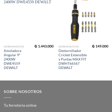
₲
1.443.000
₲
149.000
HERRAMIENTAS
HERRAMIENTAS
Amoladora
Destornillador
Angular 9″
Cricket Extensible
2400W
y Puntas MAX FIT
DWE4559
DWHT66567
DEWALT
DEWALT
SOBRE NOSOTROS
Tu ferreteria online