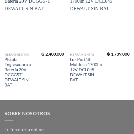
₲
2.400.000
₲
1.739.000
HERRAMIENTAS
HERRAMIENTAS
Pistola
Luz Portátil
Engrasadora a
Multiuso 1700lm
Batería 20V
12V DCL045
DCGG571
DEWALT SIN
DEWALT SIN
BAT
BAT
SOBRE NOSOTROS
Tu ferreteria online