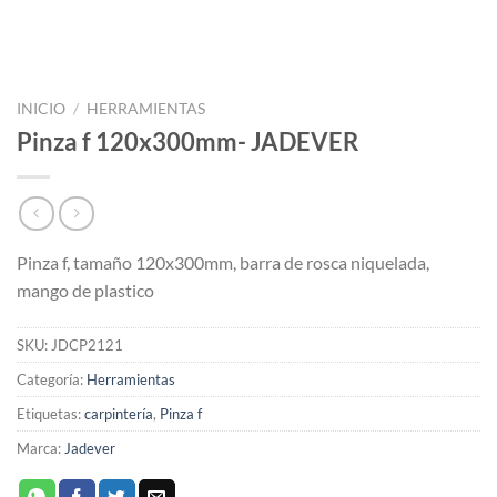
INICIO
/
HERRAMIENTAS
Pinza f 120x300mm- JADEVER
Pinza f, tamaño 120x300mm, barra de rosca niquelada,
mango de plastico
SKU:
JDCP2121
Categoría:
Herramientas
Etiquetas:
carpintería
,
Pinza f
Marca:
Jadever