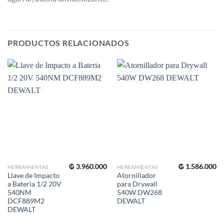
PRODUCTOS RELACIONADOS
₲
3.960.000
₲
1.586.000
HERRAMIENTAS
HERRAMIENTAS
Llave de Impacto
Atornillador
a Bateria 1/2 20V
para Drywall
540NM
540W DW268
DCF889M2
DEWALT
DEWALT