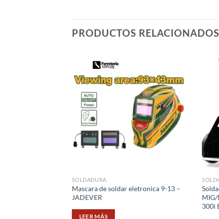
PRODUCTOS RELACIONADO
SOLDADURA
SOLD
Mascara de soldar eletronica 9-13 –
Solda
JADEVER
MIG/
300i
LEER MÁS