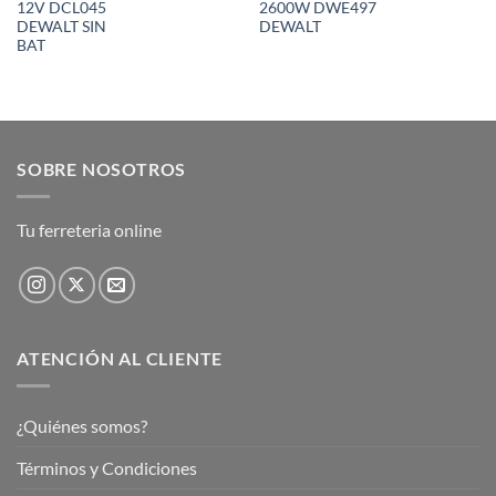
12V DCL045
2600W DWE497
DEWALT SIN
DEWALT
BAT
SOBRE NOSOTROS
Tu ferreteria online
ATENCIÓN AL CLIENTE
¿Quiénes somos?
Términos y Condiciones