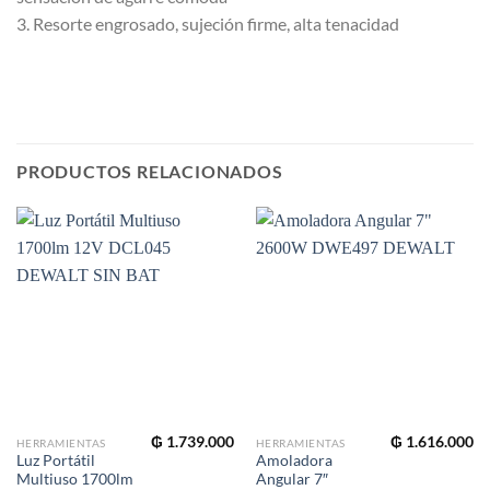
3. Resorte engrosado, sujeción firme, alta tenacidad
PRODUCTOS RELACIONADOS
₲
1.739.000
₲
1.616.000
HERRAMIENTAS
HERRAMIENTAS
Luz Portátil
Amoladora
Multiuso 1700lm
Angular 7″