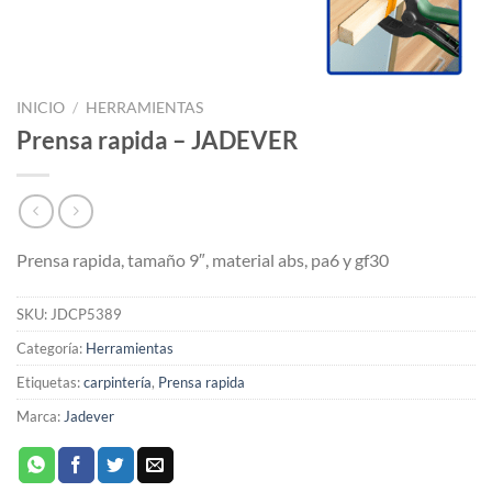
INICIO
/
HERRAMIENTAS
Prensa rapida – JADEVER
Prensa rapida, tamaño 9″, material abs, pa6 y gf30
SKU:
JDCP5389
Categoría:
Herramientas
Etiquetas:
carpintería
,
Prensa rapida
Marca:
Jadever