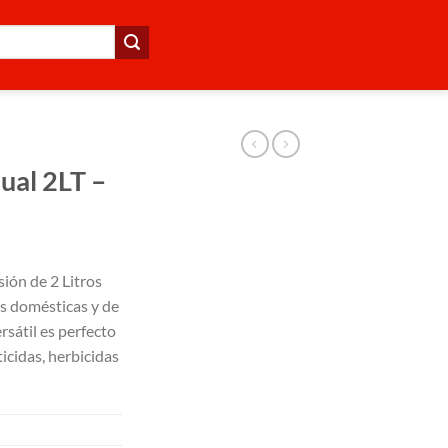
ual 2LT –
sión de 2 Litros
s domésticas y de
rsátil es perfecto
ticidas, herbicidas