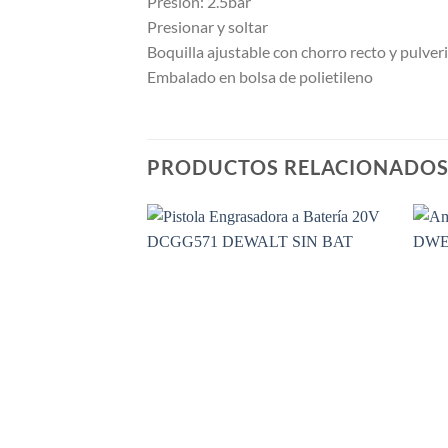
Presión: 2.5bar
Presionar y soltar
Boquilla ajustable con chorro recto y pulver
Embalado en bolsa de polietileno
PRODUCTOS RELACIONADO