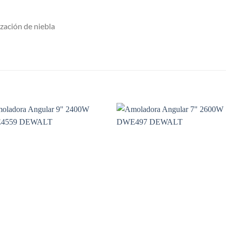
ización de niebla
S