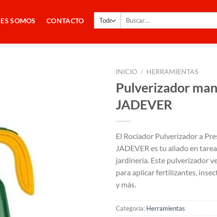
Buscar
NES SOMOS
CONTACTO
por:
INICIO
/
HERRAMIENTAS
Pulverizador man
JADEVER
El Rociador Pulverizador a Pre
JADEVER es tu aliado en tarea
jardinería. Este pulverizador ve
para aplicar fertilizantes, insec
y más.
Categoría:
Herramientas