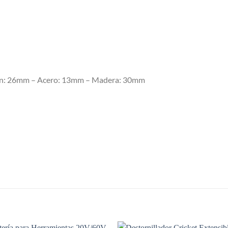
ón: 26mm – Acero: 13mm – Madera: 30mm
S