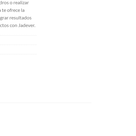
dros o realizar
 te ofrece la
ograr resultados
ectos con Jadever.