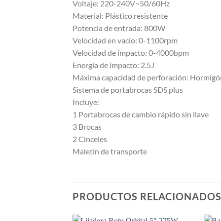
Voltaje: 220-240V~50/60Hz
Material: Plástico resistente
Potencia de entrada: 800W
Velocidad en vacío: 0-1100rpm
Velocidad de impacto: 0-4000bpm
Energía de impacto: 2.5J
Máxima capacidad de perforación: Hormig
Sistema de portabrocas SDS plus
Incluye:
1 Portabrocas de cambio rápido sin llave
3 Brocas
2 Cinceles
Maletín de transporte
PRODUCTOS RELACIONADO