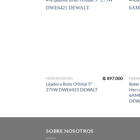
₲
897.000
HERRAMIENTAS
HERR
Lijadora Roto Orbital 5″
Bater
275W DWE6421 DEWALT
Herr
6AM
DEW
SOBRE NOSOTROS