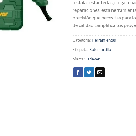
instalar estanterías, colgar cua
reparaciones, esta herramienta
precisión que necesitas para l
de calidad. Simplifica tus proy
Categoría:
Herramientas
Etiqueta:
Rotomartillo
Marca:
Jadever