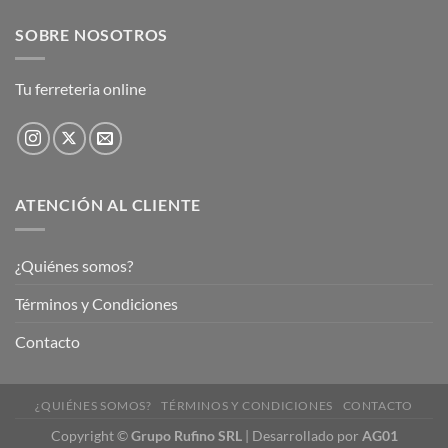
SOBRE NOSOTROS
Tu ferreteria online
ATENCIÓN AL CLIENTE
¿Quiénes somos?
Términos y Condiciones
Contacto
¿QUIÉNES SOMOS?
TÉRMINOS Y CONDICIONES
CONTACTO
Copyright
©
Grupo Rufino SRL
| Desarrollado por
AG01