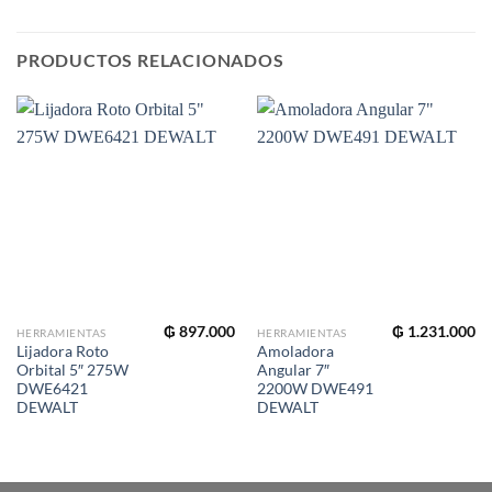
PRODUCTOS RELACIONADOS
₲
897.000
₲
1.231.000
HERRAMIENTAS
HERRAMIENTAS
Lijadora Roto
Amoladora
Orbital 5″ 275W
Angular 7″
DWE6421
2200W DWE491
DEWALT
DEWALT