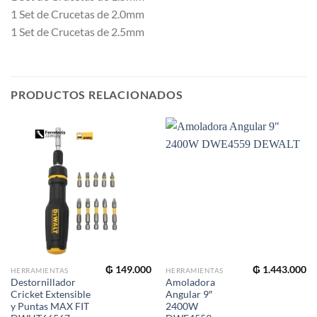
1 Set de Crucetas de 2.0mm
1 Set de Crucetas de 2.5mm
PRODUCTOS RELACIONADOS
₲
149.000
₲
1.443.000
HERRAMIENTAS
HERRAMIENTAS
Destornillador
Amoladora
Cricket Extensible
Angular 9″
y Puntas MAX FIT
2400W