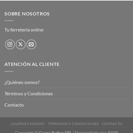
SOBRE NOSOTROS
Tu ferreteria online
ATENCIÓN AL CLIENTE
¿Quiénes somos?
Términos y Condiciones
Contacto
¿QUIÉNES SOMOS?
TÉRMINOS Y CONDICIONES
CONTACTO
Copyright
©
Grupo Rufino SRL
| Desarrollado por
AG01