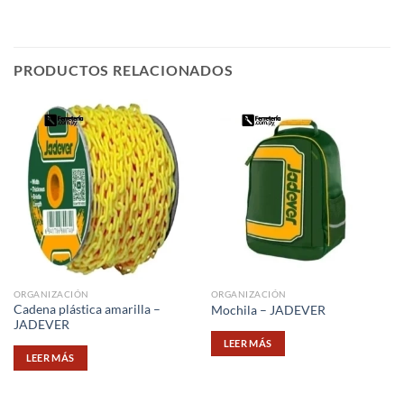
PRODUCTOS RELACIONADOS
ORGANIZACIÓN
ORGANIZACIÓN
Cadena plástica amarilla –
Mochila – JADEVER
JADEVER
LEER MÁS
LEER MÁS