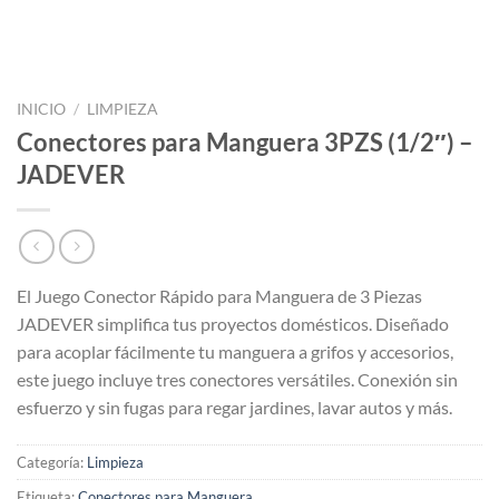
INICIO
/
LIMPIEZA
Conectores para Manguera 3PZS (1/2″) –
JADEVER
El Juego Conector Rápido para Manguera de 3 Piezas
JADEVER simplifica tus proyectos domésticos. Diseñado
para acoplar fácilmente tu manguera a grifos y accesorios,
este juego incluye tres conectores versátiles. Conexión sin
esfuerzo y sin fugas para regar jardines, lavar autos y más.
Categoría:
Limpieza
Etiqueta:
Conectores para Manguera