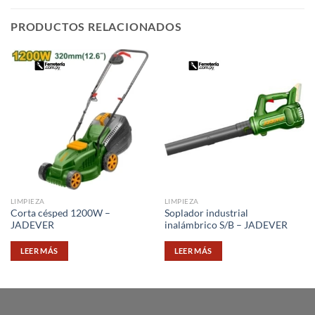
PRODUCTOS RELACIONADOS
LIMPIEZA
LIMPIEZA
Corta césped 1200W –
Soplador industrial
JADEVER
inalámbrico S/B – JADEVER
LEER MÁS
LEER MÁS