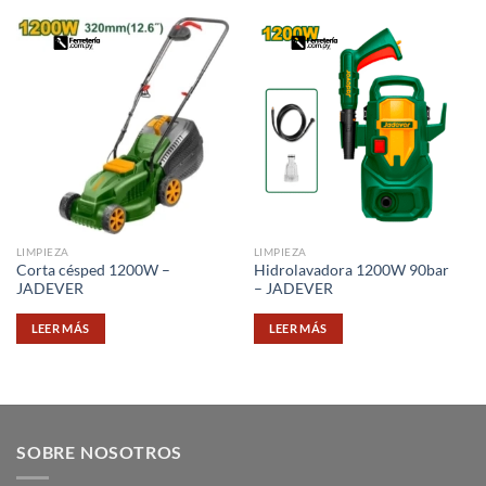
LIMPIEZA
LIMPIEZA
Corta césped 1200W –
Hidrolavadora 1200W 90bar
JADEVER
– JADEVER
LEER MÁS
LEER MÁS
SOBRE NOSOTROS