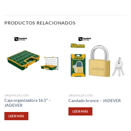
PRODUCTOS RELACIONADOS
ORGANIZACIÓN
ORGANIZACIÓN
Caja organizadora 16.5″ –
Candado bronce – JADEVER
JADEVER
LEER MÁS
LEER MÁS