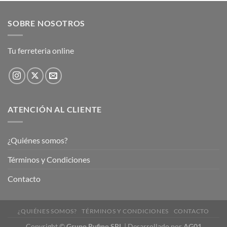
SOBRE NOSOTROS
Tu ferreteria online
ATENCIÓN AL CLIENTE
¿Quiénes somos?
Términos y Condiciones
Contacto
¿QUIÉNES SOMOS?
TÉRMINOS Y CONDICIONES
CONTACTO
Copyright
©
Grupo Rufino SRL
| Desarrollado por
AG01