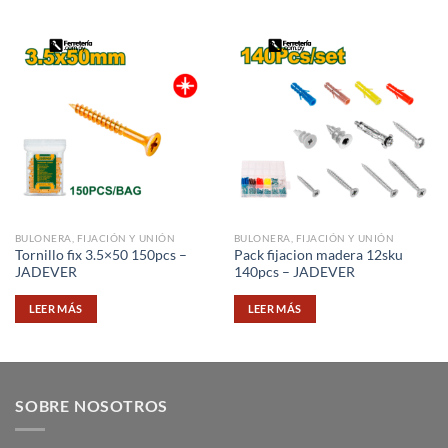
BULONERA, FIJACIÓN Y UNIÓN
BULONERA, FIJACIÓN Y UNIÓN
Tornillo fix 3.5×50 150pcs –
Pack fijacion madera 12sku
JADEVER
140pcs – JADEVER
LEER MÁS
LEER MÁS
SOBRE NOSOTROS