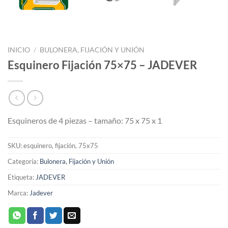
INICIO
/
BULONERA, FIJACIÓN Y UNIÓN
Esquinero Fijación 75×75 – JADEVER
Esquineros de 4 piezas – tamaño: 75 x 75 x 1
SKU:
esquinero, fijación, 75x75
Categoría:
Bulonera, Fijación y Unión
Etiqueta:
JADEVER
Marca:
Jadever