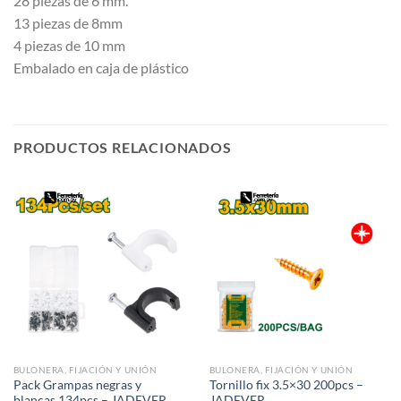
28 piezas de 6 mm.
13 piezas de 8mm
4 piezas de 10 mm
Embalado en caja de plástico
PRODUCTOS RELACIONADOS
BULONERA, FIJACIÓN Y UNIÓN
BULONERA, FIJACIÓN Y UNIÓN
Pack Grampas negras y
Tornillo fix 3.5×30 200pcs –
blancas 134pcs – JADEVER
JADEVER