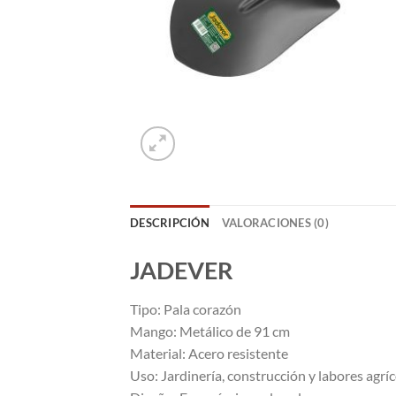
DESCRIPCIÓN
VALORACIONES (0)
JADEVER
Tipo: Pala corazón
Mango: Metálico de 91 cm
Material: Acero resistente
Uso: Jardinería, construcción y labores agrí