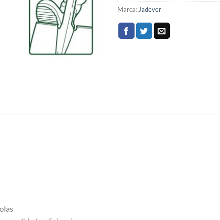
Marca:
Jadever
colas