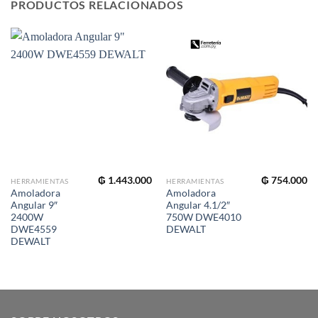
PRODUCTOS RELACIONADOS
₲
1.443.000
₲
754.000
HERRAMIENTAS
HERRAMIENTAS
Amoladora
Amoladora
Angular 9″
Angular 4.1/2″
2400W
750W DWE4010
DWE4559
DEWALT
DEWALT