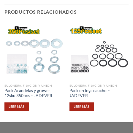
PRODUCTOS RELACIONADOS
BULONERA, FIJACIÓN Y UNIÓN
BULONERA, FIJACIÓN Y UNIÓN
Pack Arandelas y grower
Pack o-rings caucho –
12sku 350pcs – JADEVER
JADEVER
LEER MÁS
LEER MÁS