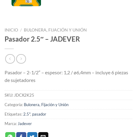
INICIO
/
BULONERA, FIJACIÓN Y UNIÓN
Pasador 2.5″ – JADEVER
Pasador – 2-1/2″ – espesor: 1,2 / ø6,4mm – incluye 6 piezas
de sujetadores
SKU:
JDCX2K25
Categoría:
Bulonera, Fijación y Unión
Etiquetas:
2.5"
,
pasador
Marca:
Jadever