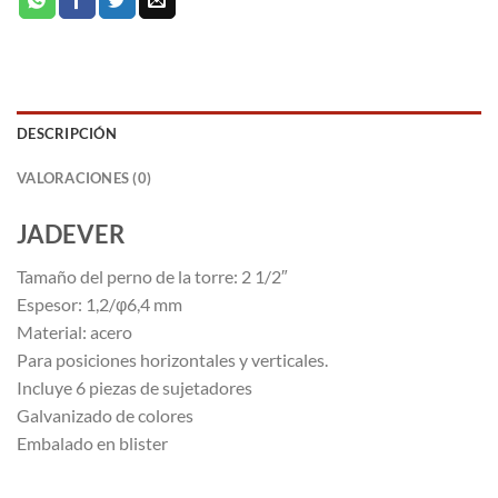
DESCRIPCIÓN
VALORACIONES (0)
JADEVER
Tamaño del perno de la torre: 2 1/2″
Espesor: 1,2/φ6,4 mm
Material: acero
Para posiciones horizontales y verticales.
Incluye 6 piezas de sujetadores
Galvanizado de colores
Embalado en blister