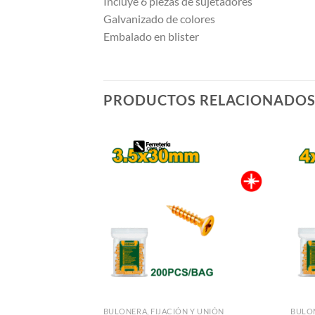
Incluye 6 piezas de sujetadores
Galvanizado de colores
Embalado en blister
PRODUCTOS RELACIONADO
BULONERA, FIJACIÓN Y UNIÓN
BULON