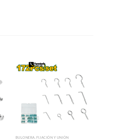
BULONERA, FIJACIÓN Y UNIÓN
BULONERA, FIJACIÓN 