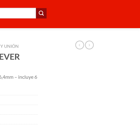
 Y UNIÓN
DEVER
ø6,4mm – incluye 6