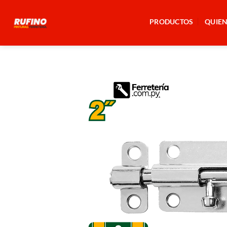
Saltar
al
PRODUCTOS
QUIE
contenido