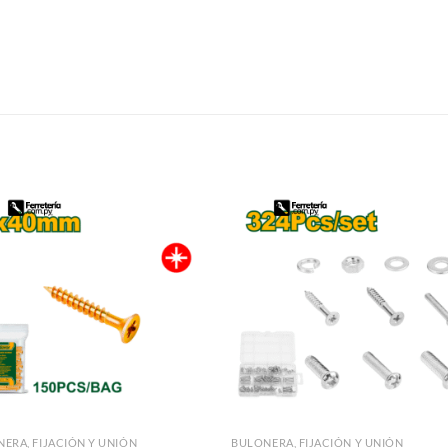
S
ERA, FIJACIÓN Y UNIÓN
BULONERA, FIJACIÓN Y UNIÓN