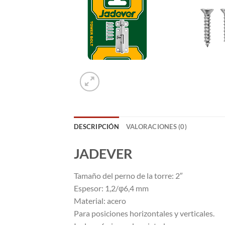
DESCRIPCIÓN
VALORACIONES (0)
JADEVER
Tamaño del perno de la torre: 2″
Espesor: 1,2/φ6,4 mm
Material: acero
Para posiciones horizontales y verticales.