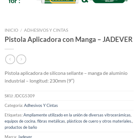
INICIO
/
ADHESIVOS Y CINTAS
Pistola Aplicadora con Manga – JADEVER
Pistola aplicadora de silicona sellante – manga de aluminio
industrial – longitud: 230mm (9″)
SKU:
JDCG5309
Categoría:
Adhesivos Y Cintas
Etiquetas:
Ampliamente utilizado en la unión de diversas vitrocerámicas
,
equipos de cocina
,
fibras metálicas
,
plásticos de cuero y otros materiales.
,
productos de baño
Marca:
Jadever