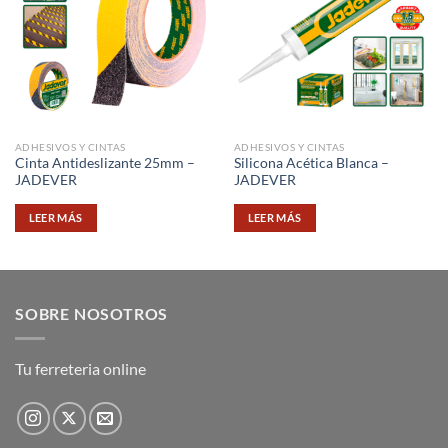
ADHESIVOS Y CINTAS
ADHESIVOS Y CINTAS
Cinta Antideslizante 25mm –
Silicona Acética Blanca –
JADEVER
JADEVER
LEER MÁS
LEER MÁS
SOBRE NOSOTROS
Tu ferreteria online