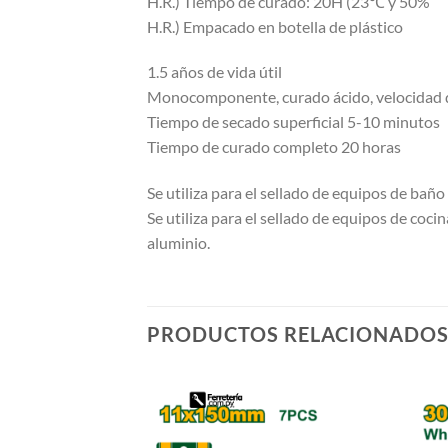
H.R.) Tiempo de curado: 20H (23℃ y 50%
H.R.) Empacado en botella de plástico
1.5 años de vida útil
Monocomponente, curado ácido, velocidad 
Tiempo de secado superficial 5-10 minutos
Tiempo de curado completo 20 horas
Se utiliza para el sellado de equipos de bañ
Se utiliza para el sellado de equipos de coci
aluminio.
PRODUCTOS RELACIONADO