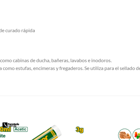
de curado rápida
o como cabinas de ducha, bañeras, lavabos e inodoros.
na como estufas, encimeras y fregaderos. Se utiliza para el sellado
S