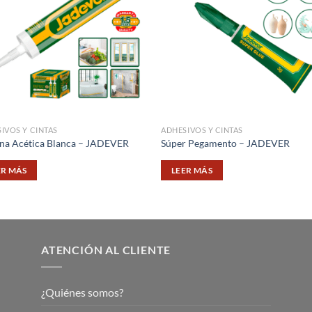
IVOS Y CINTAS
ADHESIVOS Y CINTAS
ona Acética Blanca – JADEVER
Súper Pegamento – JADEVER
ER MÁS
LEER MÁS
ATENCIÓN AL CLIENTE
¿Quiénes somos?