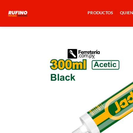
Saltar
al
PRODUCTOS
QUIE
contenido