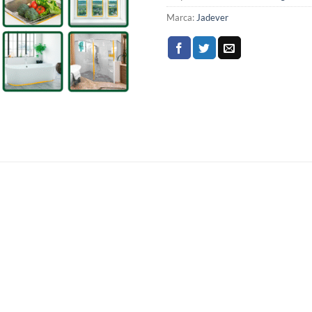
Marca:
Jadever