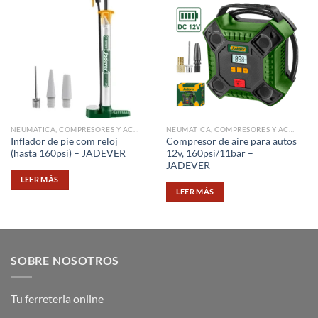
NEUMÁTICA, COMPRESORES Y ACCESORIOS
NEUMÁTICA, COMPRESORES Y ACCESORIOS
Inflador de pie com reloj
Compresor de aire para autos
(hasta 160psi) – JADEVER
12v, 160psi/11bar –
JADEVER
LEER MÁS
LEER MÁS
SOBRE NOSOTROS
Tu ferreteria online